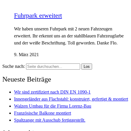
Fuhrpark erweitert
Wir haben unseren Fuhrpark mit 2 neuen Fahrzeugen
erweitert. Ihr erkennt uns an der stahllblauen Fahrzeugfarbe
und der weiße Beschriftung. Toll geworden. Danke Flo.
9. März 2021
Suche nach:
Neueste Beiträge
Wir sind zertifiziert nach DIN EN 1090-1
Innengeländer aus Flachstahl: konstruiert, gefertigt & montiert
Walzen Umbau für die Firma Lorenz-Bau
Französische Balkone montiert
Spaltzange mit Ausschub fertiggestellt.