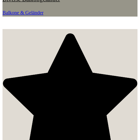
Balkone & Geländer