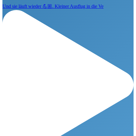
Und sie läuft wieder 💪🏼. Kleiner Ausflug in die Ve