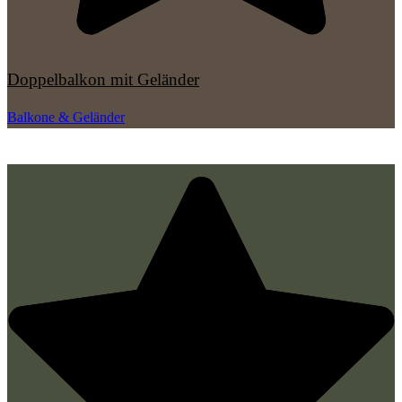
Doppelbalkon mit Geländer
Balkone & Geländer