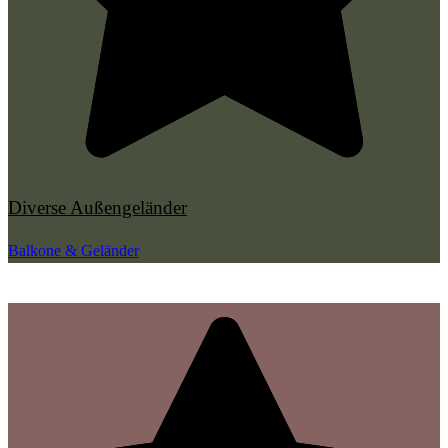
Diverse Außengeländer
Balkone & Geländer