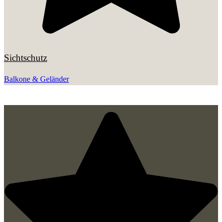
Sichtschutz
Balkone & Geländer