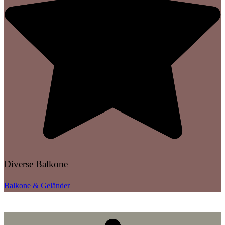
Diverse Balkone
Balkone & Geländer