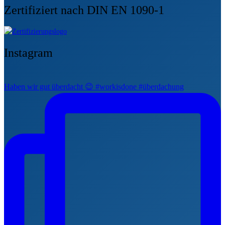
Zertifiziert nach DIN EN 1090-1
Instagram
Haben wir gut überdacht 😉 #workisdone #überdachung