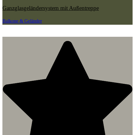
Ganzglasgeländersystem mit Außentreppe
Balkone & Geländer