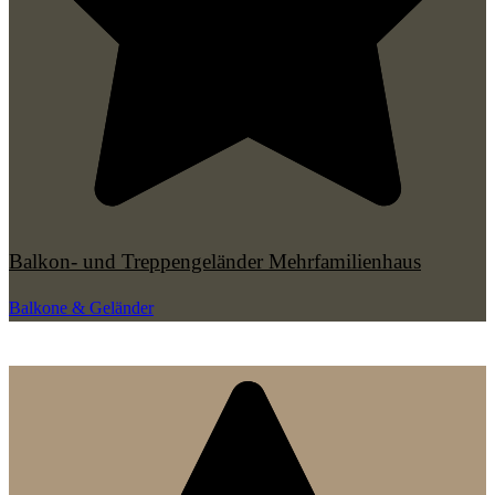
Balkon- und Treppengeländer Mehrfamilienhaus
Balkone & Geländer