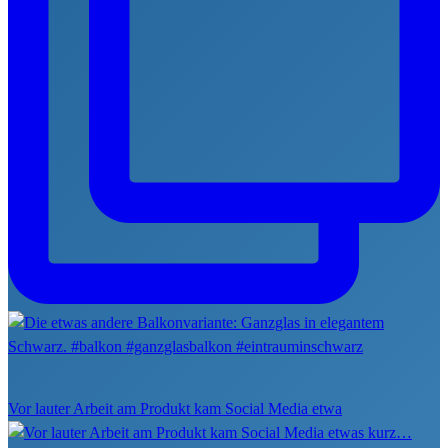
Vor lauter Arbeit am Produkt kam Social Media etwa