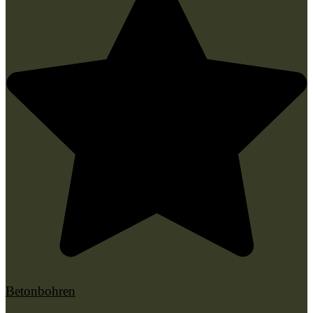
Betonbohren